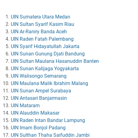
UIN Sumatera Utara Medan
UIN Sultan Syarif Kasim Riau
UIN Ar-Raniry Banda Aceh
UIN Raden Fatah Palembang
UIN Syarif Hidayatullah Jakarta
UIN Sunan Gunung Djati Bandung
UIN Sultan Maulana Hasanuddin Banten
UIN Sunan Kalijaga Yogyakarta
UIN Walisongo Semarang
UIN Maulana Malik Ibrahim Malang
UIN Sunan Ampel Surabaya
UIN Antasari Banjarmasin
UIN Mataram
UIN Alauddin Makasar
UIN Raden Intan Bandar Lampung
UIN Imam Bonjol Padang
UIN Sulthan Thaha Saifuddin Jambi