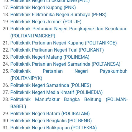
Politeknik Negeri Lhokseumawe (PNL)
Politeknik Negeri Kupang (PNK)
Politeknik Elektronika Negeri Surabaya (PENS)
Politeknik Negeri Jember (POLIJE)
Politeknik Pertanian Negeri Pangkajene dan Kepulauan
(POLITANI PANGKEP)
Politeknik Pertanian Negeri Kupang (POLITANIKOE)
Politeknik Perikanan Negeri Tual (POLIKANT)
Politeknik Negeri Malang (POLINEMA)
Politeknik Pertanian Negeri Samarinda (POLTANESA)
Politeknik Pertanian Negeri Payakumbuh
(POLITANIPYK)
Politeknik Negeri Samarinda (POLNES)
Politeknik Negeri Media Kreatif (POLIMEDIA)
Politeknik Manufaktur Bangka Belitung (POLMAN-
BABEL)
Politeknik Negeri Batam (POLIBATAM)
Politeknik Negeri Bengkalis (POLBENG)
Politeknik Negeri Balikpapan (POLTEKBA)