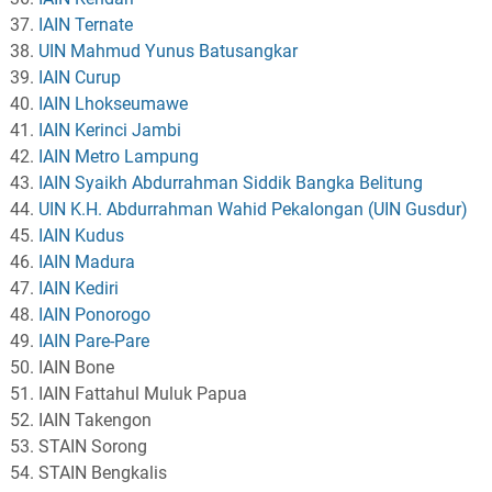
IAIN Ternate
UIN Mahmud Yunus Batusangkar
IAIN Curup
IAIN Lhokseumawe
IAIN Kerinci Jambi
IAIN Metro Lampung
IAIN Syaikh Abdurrahman Siddik Bangka Belitung
UIN K.H. Abdurrahman Wahid Pekalongan (UIN Gusdur)
IAIN Kudus
IAIN Madura
IAIN Kediri
IAIN Ponorogo
IAIN Pare-Pare
IAIN Bone
IAIN Fattahul Muluk Papua
IAIN Takengon
STAIN Sorong
STAIN Bengkalis