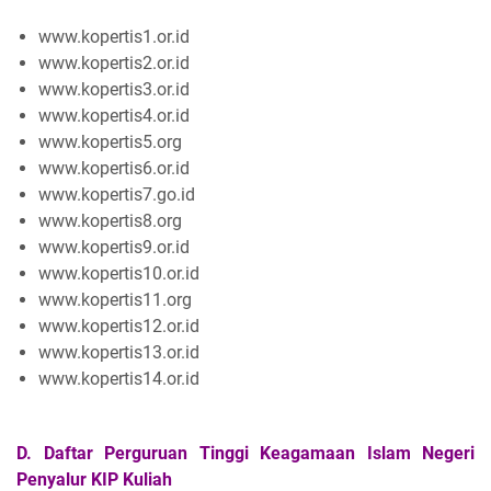
www.kopertis1.or.id
www.kopertis2.or.id
www.kopertis3.or.id
www.kopertis4.or.id
www.kopertis5.org
www.kopertis6.or.id
www.kopertis7.go.id
www.kopertis8.org
www.kopertis9.or.id
www.kopertis10.or.id
www.kopertis11.org
www.kopertis12.or.id
www.kopertis13.or.id
www.kopertis14.or.id
D. Daftar Perguruan Tinggi Keagamaan Islam Negeri
Penyalur
KIP Kuliah