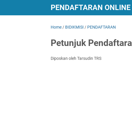
PENDAFTARAN ONLINE 
LAINNYA
Home
/
BIDIKMISI
/
PENDAFTARAN
Petunjuk Pendaftara
Diposkan oleh Tarsudin TRS