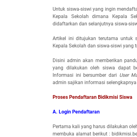
Untuk siswa-siswi yang ingin mendaft
Kepala Sekolah dimana Kepala Sek
didaftarkan dan selanjutnya siswa-sisw
Artikel ini ditujukan terutama untu
Kepala Sekolah dan siswa-siswi yang tr
Disini admin akan memberikan pandu
yang dilakukan oleh siswa dapat be
Informasi ini bersumber dari
User Ma
admin sajikan informasi selengkapnya b
Proses Pendaftaran Bidikmisi Siswa
A. Login Pendaftaran
Pertama kali yang harus dilakukan ole
membuka alamat berikut : bidikmisi.b