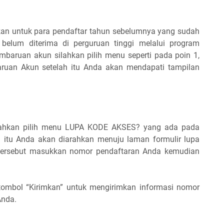
an untuk para pendaftar tahun sebelumnya yang sudah
belum diterima di perguruan tinggi melalui program
mbaruan akun silahkan pilih menu seperti pada poin 1,
aruan Akun setelah itu Anda akan mendapati tampilan
ilahkan pilih menu LUPA KODE AKSES? yang ada pada
ah itu Anda akan diarahkan menuju laman formulir lupa
tersebut masukkan nomor pendaftaran Anda kemudian
h tombol “Kirimkan” untuk mengirimkan informasi nomor
Anda.