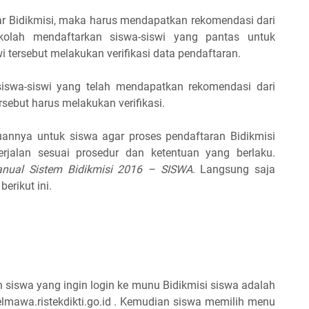
ar Bidikmisi, maka harus mendapatkan rekomendasi dari
olah mendaftarkan siswa-siswi yang pantas untuk
i tersebut melakukan verifikasi data pendaftaran.
k siswa-siswi yang telah mendapatkan rekomendasi dari
sebut harus melakukan verifikasi.
annya untuk siswa agar proses pendaftaran Bidikmisi
rjalan sesuai prosedur dan ketentuan yang berlaku.
nual Sistem Bidikmisi 2016 – SISWA
. Langsung saja
erikut ini.
h siswa yang ingin login ke munu Bidikmisi siswa adalah
elmawa.ristekdikti.go.id . Kemudian siswa memilih menu