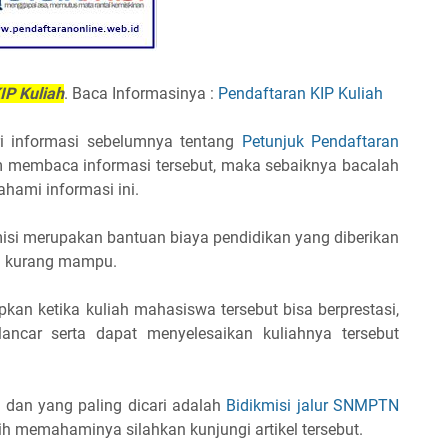
IP Kuliah
. Baca Informasinya :
Pendaftaran KIP Kuliah
ri informasi sebelumnya tentang
Petunjuk Pendaftaran
m membaca informasi tersebut, maka sebaiknya bacalah
hami informasi ini.
misi merupakan bantuan biaya pendidikan yang diberikan
a kurang mampu.
pkan ketika kuliah mahasiswa tersebut bisa berprestasi,
lancar serta dapat menyelesaikan kuliahnya tersebut
i dan yang paling dicari adalah
Bidikmisi jalur SNMPTN
bih memahaminya silahkan kunjungi artikel tersebut.