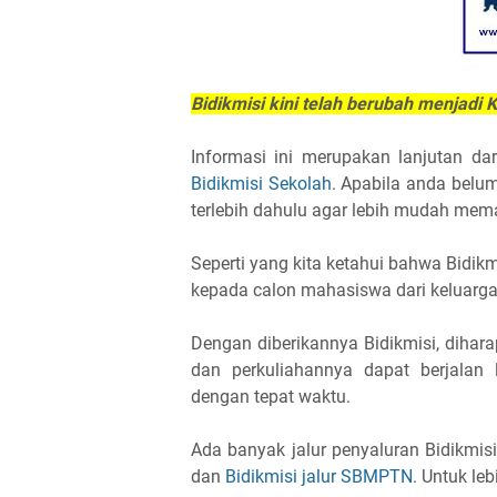
Bidikmisi kini telah berubah menjadi K
Informasi ini merupakan lanjutan da
Bidikmisi Sekolah
. Apabila anda belu
terlebih dahulu agar lebih mudah mema
Seperti yang kita ketahui bahwa Bidik
kepada calon mahasiswa dari keluarg
Dengan diberikannya Bidikmisi, dihara
dan perkuliahannya dapat berjalan 
dengan tepat waktu.
Ada banyak jalur penyaluran Bidikmis
dan
Bidikmisi jalur SBMPTN
. Untuk le