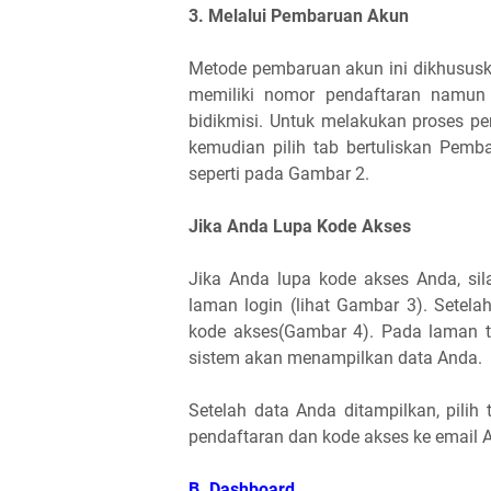
3. Melalui Pembaruan Akun
Metode pembaruan akun ini dikhususk
memiliki nomor pendaftaran namun 
bidikmisi. Untuk melakukan proses pe
kemudian pilih tab bertuliskan Pemb
seperti pada Gambar 2.
Jika Anda Lupa Kode Akses
Jika Anda lupa kode akses Anda, s
laman login (lihat Gambar 3). Setel
kode akses(Gambar 4). Pada laman 
sistem akan menampilkan data Anda.
Setelah data Anda ditampilkan, pili
pendaftaran dan kode akses ke email 
B. Dashboard