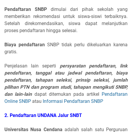
Pendaftaran SNBP
dimulai dari pihak sekolah yang
memberikan rekomendasi untuk siswa-siswi terbaiknya.
Setelah direkomendasikan, siswa dapat melanjutkan
proses pendaftaran hingga selesai.
Biaya pendaftaran
SNBP tidak perlu dikeluarkan karena
gratis.
Penjelasan lain seperti
persyaratan pendaftaran, link
pendaftaran, tanggal atau jadwal pendaftaran, biaya
pendaftaran, tahapan seleksi, prinsip seleksi, jumlah
pilihan PTN dan program studi, tahapan mengikuti SNBP,
dan lain-lain
dapat ditemukan pada artikel
Pendaftaran
Online SNBP
atau
Informasi Pendaftaran SNBP
2. P
endaftaran
UNDANA Jalur
SNBT
Universitas Nusa Cendana
adalah salah satu Perguruan