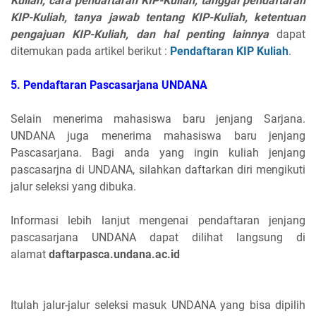
Kuliah, cara pendaftaran KIP-Kuliah, tanggal pendaftaran
KIP-Kuliah, tanya jawab tentang KIP-Kuliah, ketentuan
pengajuan KIP-Kuliah, dan hal penting lainnya
dapat
ditemukan pada artikel berikut :
Pendaftaran KIP Kuliah
.
5. Pendaftaran Pascasarjana UNDANA
Selain menerima mahasiswa baru jenjang Sarjana.
UNDANA juga menerima mahasiswa baru jenjang
Pascasarjana. Bagi anda yang ingin kuliah jenjang
pascasarjna di UNDANA, silahkan daftarkan diri mengikuti
jalur seleksi yang dibuka.
Informasi lebih lanjut mengenai pendaftaran jenjang
pascasarjana UNDANA dapat dilihat langsung di
alamat
daftarpasca.undana.ac.id
Itulah jalur-jalur seleksi masuk UNDANA yang bisa dipilih