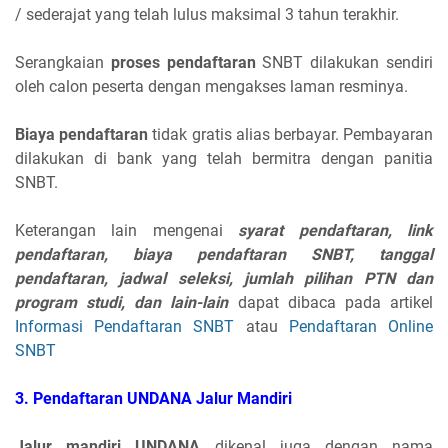
/ sederajat yang telah lulus maksimal 3 tahun terakhir.
Serangkaian
proses pendaftaran
SNBT dilakukan sendiri
oleh calon peserta dengan mengakses laman resminya.
Biaya pendaftaran
tidak gratis alias berbayar. Pembayaran
dilakukan di bank yang telah bermitra dengan panitia
SNBT.
Keterangan lain mengenai
syarat pendaftaran, link
pendaftaran, biaya pendaftaran SNBT, tanggal
pendaftaran, jadwal seleksi, jumlah pilihan PTN dan
program studi, dan lain-lain
dapat dibaca pada artikel
Informasi Pendaftaran SNBT
atau
Pendaftaran Online
SNBT
3. Pendaftaran UNDANA
Jalur Mandiri
Jalur mandiri UNDANA
dikenal juga dengan nama