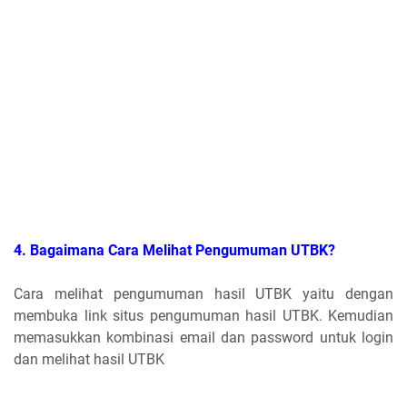
4. Bagaimana Cara Melihat Pengumuman UTBK?
Cara melihat pengumuman hasil UTBK yaitu dengan
membuka link situs pengumuman hasil UTBK. Kemudian
memasukkan kombinasi email dan password untuk login
dan melihat hasil UTBK
5. Bagaimana Tata Cara Melihat Pengumuman UTBK?