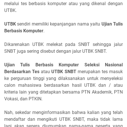
melalui tes berbasis komputer atau yang dikenal dengan
UTBK.
UTBK
sendiri memiliki kepanjangan nama yaitu
Ujian Tulis
Berbasis Komputer
.
Dikarenakan UTBK melekat pada SNBT sehingga jalur
SNBT juga sering disebut dengan jalur UTBK SNBT.
Ujian Tulis Berbasis Komputer Seleksi Nasional
Berdasarkan Tes
atau
UTBK SNBT
merupakan tes masuk
ke perguruan tinggi yang dilaksanakan untuk menyeleksi
calon mahasiswa berdasarkan hasil UTBK dan / atau
kriteria lain yang ditetapkan bersama PTN Akademik, PTN
Vokasi, dan PTKIN.
Nah, sekedar menginformasikan bahwa kalian yang telah
mendaftar dan mengikuti UTBK SNBT, maka tidak lama
lagi akan segera diumumkan nama-nama peserta yang