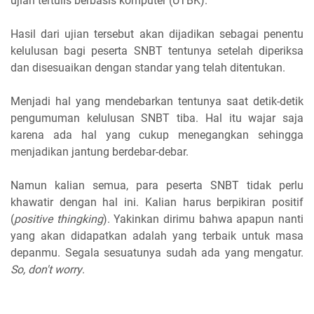
ujian tertulis berbasis komputer (UTBK).
Hasil dari ujian tersebut akan dijadikan sebagai penentu
kelulusan bagi peserta SNBT tentunya setelah diperiksa
dan disesuaikan dengan standar yang telah ditentukan.
Menjadi hal yang mendebarkan tentunya saat detik-detik
pengumuman kelulusan SNBT tiba. Hal itu wajar saja
karena ada hal yang cukup menegangkan sehingga
menjadikan jantung berdebar-debar.
Namun kalian semua, para peserta SNBT tidak perlu
khawatir dengan hal ini. Kalian harus berpikiran positif
(
positive thingking
). Yakinkan dirimu bahwa apapun nanti
yang akan didapatkan adalah yang terbaik untuk masa
depanmu. Segala sesuatunya sudah ada yang mengatur.
So, don't worry
.