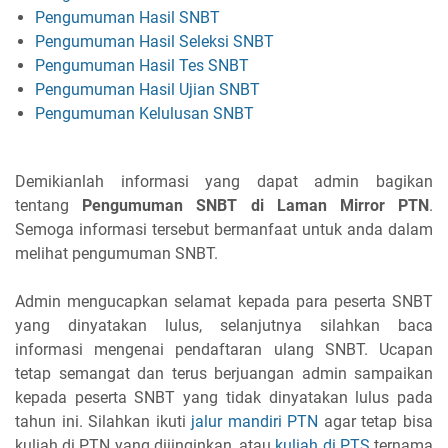
Pengumuman Hasil SNBT
Pengumuman Hasil Seleksi SNBT
Pengumuman Hasil Tes SNBT
Pengumuman Hasil Ujian SNBT
Pengumuman Kelulusan SNBT
Demikianlah informasi yang dapat admin bagikan
tentang
Pengumuman SNBT di Laman Mirror PTN
.
Semoga informasi tersebut bermanfaat untuk anda dalam
melihat pengumuman SNBT.
Admin mengucapkan selamat kepada para peserta SNBT
yang dinyatakan lulus, selanjutnya silahkan baca
informasi mengenai pendaftaran ulang SNBT. Ucapan
tetap semangat dan terus berjuangan admin sampaikan
kepada peserta SNBT yang tidak dinyatakan lulus pada
tahun ini. Silahkan ikuti
jalur mandiri PTN
agar tetap bisa
kuliah di PTN yang diiinginkan, atau
kuliah di PTS
ternama