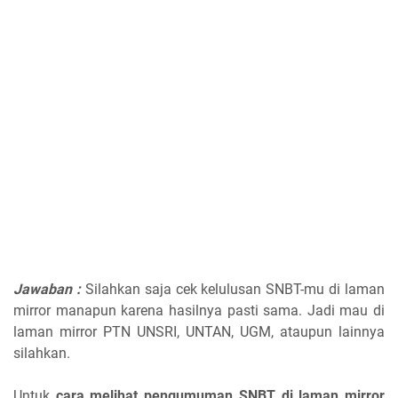
Jawaban :
Silahkan saja cek kelulusan SNBT-mu di laman
mirror manapun karena hasilnya pasti sama. Jadi mau di
laman mirror PTN UNSRI, UNTAN, UGM, ataupun lainnya
silahkan.
Untuk
cara melihat pengumuman SNBT di laman mirror