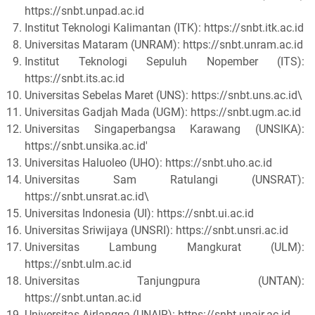
https://snbt.unpad.ac.id
Institut Teknologi Kalimantan (ITK): https://snbt.itk.ac.id
Universitas Mataram (UNRAM): https://snbt.unram.ac.id
Institut Teknologi Sepuluh Nopember (ITS):
https://snbt.its.ac.id
Universitas Sebelas Maret (UNS): https://snbt.uns.ac.id\
Universitas Gadjah Mada (UGM): https://snbt.ugm.ac.id
Universitas Singaperbangsa Karawang (UNSIKA):
https://snbt.unsika.ac.id'
Universitas Haluoleo (UHO): https://snbt.uho.ac.id
Universitas Sam Ratulangi (UNSRAT):
https://snbt.unsrat.ac.id\
Universitas Indonesia (UI): https://snbt.ui.ac.id
Universitas Sriwijaya (UNSRI): https://snbt.unsri.ac.id
Universitas Lambung Mangkurat (ULM):
https://snbt.ulm.ac.id
Universitas Tanjungpura (UNTAN):
https://snbt.untan.ac.id
Universitas Airlangga (UNAIR): https://snbt.unair.ac.id