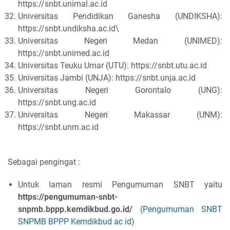
https://snbt.unimal.ac.id
Universitas Pendidikan Ganesha (UNDIKSHA):
https://snbt.undiksha.ac.id\
Universitas Negeri Medan (UNIMED):
https://snbt.unimed.ac.id
Universitas Teuku Umar (UTU): https://snbt.utu.ac.id
Universitas Jambi (UNJA): https://snbt.unja.ac.id
Universitas Negeri Gorontalo (UNG):
https://snbt.ung.ac.id
Universitas Negeri Makassar (UNM):
https://snbt.unm.ac.id
Sebagai pengingat :
Untuk laman resmi Pengumuman SNBT yaitu
https://pengumuman-snbt-
snpmb.bppp.kemdikbud.go.id/
(
Pengumuman SNBT
SNPMB BPPP Kemdikbud ac id
)