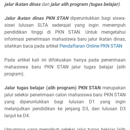
jalur ikatan dinas
dan
jalur alih program (tugas belajar)
.
Jalur ikatan dinas PKN STAN
diperuntukkan bagi siswa-
siswi lulusan SLTA sederajat yang ingin menempuh
pendidikan tinggi di PKN STAN. Untuk mengetahui
informasi penerimaan mahasiswa baru jalur ikatan dinas,
silahkan baca pada artikel
Pendaftaran Online PKN STAN
Pada artikel kali ini difokuskan hanya pada penerimaan
mahasiswa baru PKN STAN jalur tugas belajar (alih
program).
Jalur tugas belajar (alih program)
PKN STAN
merupakan
jalur seleksi penerimaan calon mahasiswa baru PKN STAN
yang diperuntukkan bagi lulusan D1 yang ingin
melanjutkan pendidikan ke jenjang D3, dan lulusan D3
lanjut ke D4.
Umumnya yang mengikuti seleksi jalur tugas belajar (alih