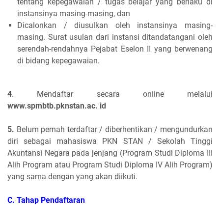
tentang kepegawaian / tugas belajar yang berlaku di
instansinya masing-masing, dan
Dicalonkan / diusulkan oleh instansinya masing-
masing. Surat usulan dari instansi ditandatangani oleh
serendah-rendahnya Pejabat Eselon II yang berwenang
di bidang kepegawaian.
4
. Mendaftar secara online melalui
www.spmbtb.pknstan.ac. id
5.
Belum pernah terdaftar / diberhentikan / mengundurkan
diri sebagai mahasiswa PKN STAN / Sekolah Tinggi
Akuntansi Negara pada jenjang (Program Studi Diploma III
Alih Program atau Program Studi Diploma IV Alih Program)
yang sama dengan yang akan diikuti.
C. Tahap Pendaftaran