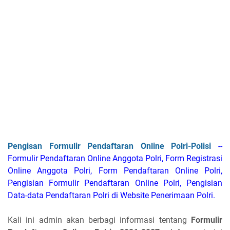
Pengisan Formulir Pendaftaran Online Polri-Polisi
--
Formulir Pendaftaran Online Anggota Polri, Form Registrasi
Online Anggota Polri, Form Pendaftaran Online Polri,
Pengisian Formulir Pendaftaran Online Polri, Pengisian
Data-data Pendaftaran Polri di Website Penerimaan Polri.
Kali ini admin akan berbagi informasi tentang
Formulir