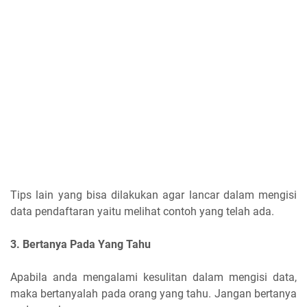
Tips lain yang bisa dilakukan agar lancar dalam mengisi
data pendaftaran yaitu melihat contoh yang telah ada.
3. Bertanya Pada Yang Tahu
Apabila anda mengalami kesulitan dalam mengisi data,
maka bertanyalah pada orang yang tahu. Jangan bertanya