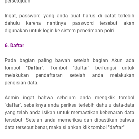
persetujuan.
Ingat, password yang anda buat harus di catat terlebih
dahulu karena nantinya password tersebut akan
digunakan untuk login ke sistem penerimaan polri
6. Daftar
Pada bagian paling bawah setelah bagian Akun ada
tombol "
Daftar
". Tombol "daftar" berfungsi untuk
melakukan pendaftaran setelah anda melakukan
pengisian data.
Admin ingat bahwa sebelum anda mengklik tombol
"daftar", sebaiknya anda periksa terlebih dahulu data-data
yang telah anda isikan untuk memastikan kebenaran data
tersebut. Setelah anda memeriksa dan dipastikan bahwa
data tersebut benar, maka silahkan klik tombol "daftar"