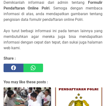
Demikianlah informasi dari admin tentang
Formulir
Pendaftaran Online Polri
. Semoga dengan membaca
informasi di atas, anda mendapatkan gambaran tentang
pengisian data fomulir pendaftaran online Polri.
Ayo turut berbagi informasi ini pada teman lainnya yang
membutuhkan agar mereka juga bisa mendapatkan
informasi dengan cepat dan tepat, dan sukai juga halaman
web kami.
Share :
You may like these posts :