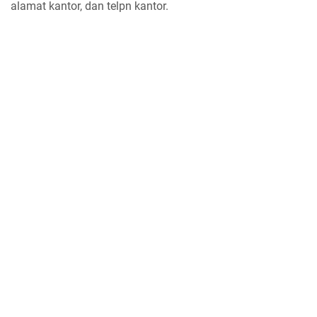
alamat kantor, dan telpn kantor.