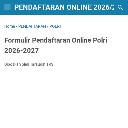
PENDAFTARAN ONLINE 2026/2027
Home
/
PENDAFTARAN
/
POLRI
Formulir Pendaftaran Online Polri
2026-2027
Diposkan oleh Tarsudin TRS