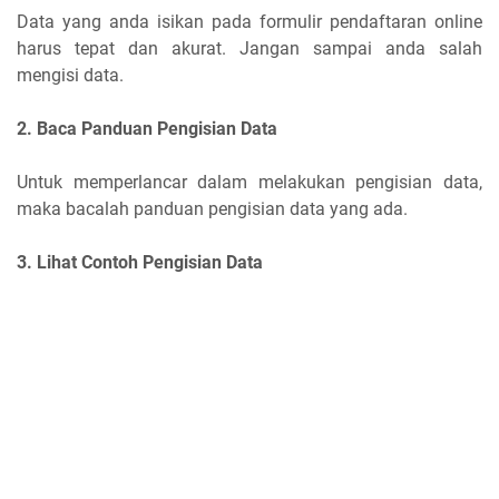
Data yang anda isikan pada formulir pendaftaran online
harus tepat dan akurat. Jangan sampai anda salah
mengisi data.
2. Baca Panduan Pengisian Data
Untuk memperlancar dalam melakukan pengisian data,
maka bacalah panduan pengisian data yang ada.
3. Lihat Contoh Pengisian Data