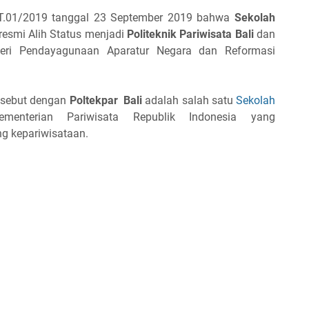
T.01/2019 tanggal 23 September 2019 bahwa
Sekolah
resmi Alih Status menjadi
Politeknik Pariwisata Bali
dan
teri Pendayagunaan Aparatur Negara dan Reformasi
isebut dengan
Poltekpar Bali
adalah salah satu
Sekolah
nterian Pariwisata Republik Indonesia yang
g kepariwisataan.