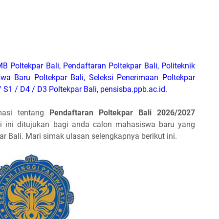
B Poltekpar Bali, Pendaftaran Poltekpar Bali,
Politeknik
wa Baru Poltekpar Bali, Seleksi Penerimaan Poltekpar
S1 / D4 / D3 Poltekpar Bali, pensisba.ppb.ac.id.
rmasi tentang
Pendaftaran Poltekpar Bali 2026/2027
si ini ditujukan bagi anda calon mahasiswa baru yang
 Bali. Mari simak ulasan selengkapnya berikut ini.