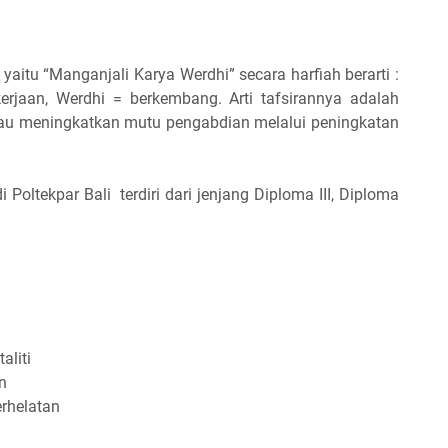
 yaitu “Manganjali Karya Werdhi” secara harfiah berarti :
rjaan, Werdhi = berkembang. Arti tafsirannya adalah
au meningkatkan mutu pengabdian melalui peningkatan
 Poltekpar Bali terdiri dari jenjang Diploma III, Diploma
aliti
n
rhelatan