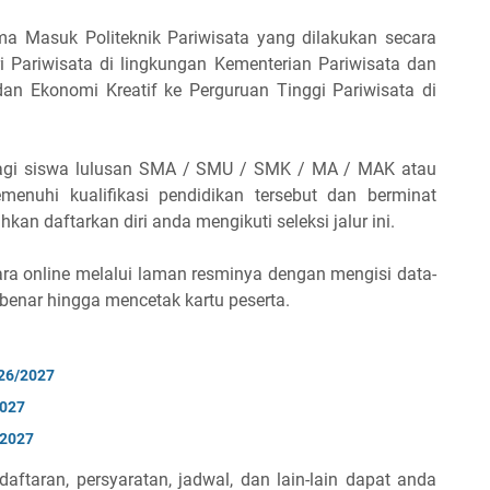
a Masuk Politeknik Pariwisata yang dilakukan secara
i Pariwisata di lingkungan Kementerian Pariwisata dan
dan Ekonomi Kreatif ke Perguruan Tinggi Pariwisata di
bagi siswa lulusan SMA / SMU / SMK / MA / MAK atau
enuhi kualifikasi pendidikan tersebut dan berminat
kan daftarkan diri anda mengikuti seleksi jalur ini.
a online melalui laman resminya dengan mengisi data-
benar hingga mencetak kartu peserta.
26/2027
2027
/2027
aftaran, persyaratan, jadwal, dan lain-lain dapat anda