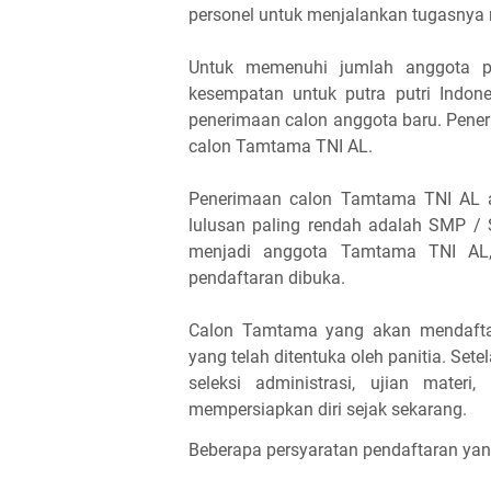
personel untuk menjalankan tugasnya 
Untuk memenuhi jumlah anggota 
kesempatan untuk putra putri Indon
penerimaan calon anggota baru. Pene
calon Tamtama TNI AL.
Penerimaan calon Tamtama TNI AL a
lulusan paling rendah adalah SMP / 
menjadi anggota Tamtama TNI AL,
pendaftaran dibuka.
Calon Tamtama yang akan mendaftar
yang telah ditentuka oleh panitia. Sete
seleksi administrasi, ujian mater
mempersiapkan diri sejak sekarang.
Beberapa persyaratan pendaftaran yang