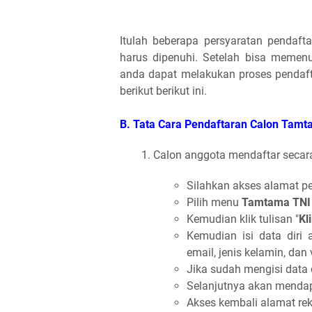
Itulah beberapa persyaratan pendaf
harus dipenuhi. Setelah bisa memenu
anda dapat melakukan proses pendaft
berikut berikut ini.
B. Tata Cara Pendaftaran Calon Tam
Calon anggota mendaftar secara 
Silahkan akses alamat p
Pilih menu
Tamtama TNI
Kemudian klik tulisan "
Kl
Kemudian isi data diri 
email, jenis kelamin, dan 
Jika sudah mengisi data d
Selanjutnya akan mendap
Akses kembali alamat rek