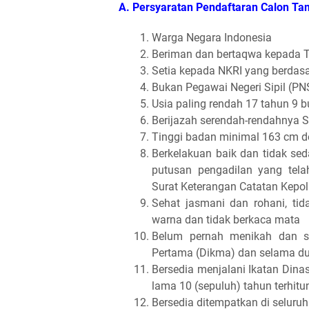
A. Persyaratan Pendaftaran Calon T
Warga Negara Indonesia
Beriman dan bertaqwa kepada 
Setia kepada NKRI yang berdas
Bukan Pegawai Negeri Sipil (PN
Usia paling rendah 17 tahun 9 b
Berijazah serendah-rendahnya S
Tinggi badan minimal 163 cm 
Berkelakuan baik dan tidak sed
putusan pengadilan yang tela
Surat Keterangan Catatan Kepol
Sehat jasmani dan rohani, tid
warna dan tidak berkaca mata
Belum pernah menikah dan s
Pertama (Dikma) dan selama du
Bersedia menjalani Ikatan Dinas
lama 10 (sepuluh) tahun terhitun
Bersedia ditempatkan di seluru