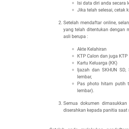
Isi data diri anda secara
Jika telah selesai, cetak 
Setelah mendaftar online, sela
yang telah ditentukan dengan 
asli berupa :
Akte Kelahiran
KTP Calon dan juga KTP 
Kartu Keluarga (KK)
Ijazah dan SKHUN SD, S
lembar,
Pas photo hitam putih 
lembar).
Semua dokumen dimasukkan 
diserahkan kepada panitia saat 