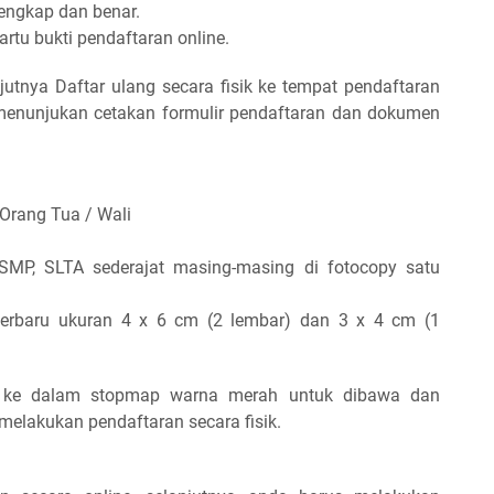
 lengkap dan benar.
kartu bukti pendaftaran online.
njutnya Daftar ulang secara fisik ke tempat pendaftaran
menunjukan cetakan formulir pendaftaran dan dokumen
Orang Tua / Wali
MP, SLTA sederajat masing-masing di fotocopy satu
terbaru ukuran 4 x 6 cm (2 lembar) dan 3 x 4 cm (1
ke dalam stopmap warna merah untuk dibawa dan
melakukan pendaftaran secara fisik.