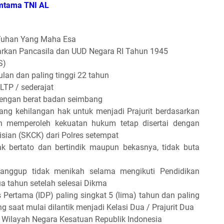
amtama TNI AL
Tuhan Yang Maha Esa
arkan Pancasila dan UUD Negara RI Tahun 1945
S)
ulan dan paling tinggi 22 tahun
LTP / sederajat
dengan berat badan seimbang
ang kehilangan hak untuk menjadi Prajurit berdasarkan
h memperoleh kekuatan hukum tetap disertai dengan
isian (SKCK) dari Polres setempat
ak bertato dan bertindik maupun bekasnya, tidak buta
anggup tidak menikah selama mengikuti Pendidikan
a tahun setelah selesai Dikma
 Pertama (IDP) paling singkat 5 (lima) tahun dan paling
g saat mulai dilantik menjadi Kelasi Dua / Prajurit Dua
h Wilayah Negara Kesatuan Republik Indonesia