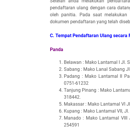
Setelah anda melakukan pendaftara
pendaftaran ulang dengan cara datang
oleh panitia. Pada saat melakuka
dokumen pendaftaran yang telah diseb
C. Tempat Pendaftaran Ulang secara F
Panda
Belawan : Mako Lantamal I Jl. 
Sabang : Mako Lanal Sabang Jl
Padang : Mako Lantamal II Pad
0751-61232
Tanjung Pinang : Mako Lantamal
318442.
Makassar : Mako Lantamal VI J
Kupang : Mako Lantamal VII, Jl
Manado : Mako Lantamal VIII 
254591