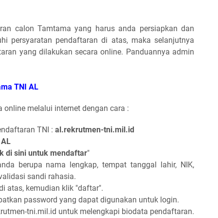
taran calon Tamtama yang harus anda persiapkan dan
hi persyaratan pendaftaran di atas, maka selanjutnya
aran yang dilakukan secara online. Panduannya admin
tama TNI AL
online melalui internet dengan cara :
endaftaran TNI :
al.rekrutmen-tni.mil.id
 AL
ik di sini untuk mendaftar
"
anda berupa nama lengkap, tempat tanggal lahir, NIK,
validasi sandi rahasia.
i atas, kemudian klik "daftar".
atkan password yang dapat digunakan untuk login.
rutmen-tni.mil.id untuk melengkapi biodata pendaftaran.