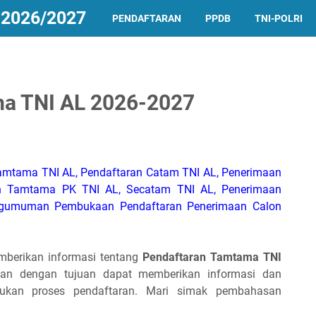
2026/2027
PENDAFTARAN
PPDB
TNI-POLRI
a TNI AL 2026-2027
amtama TNI AL, Pendaftaran Catam TNI AL, Penerimaan
n Tamtama PK TNI AL, Secatam TNI AL, Penerimaan
engumuman Pembukaan Pendaftaran Penerimaan Calon
berikan informasi tentang
Pendaftaran Tamtama TNI
aikan dengan tujuan dapat memberikan informasi dan
kan proses pendaftaran. Mari simak pembahasan