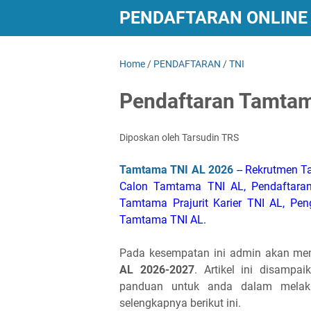
PENDAFTARAN ONLINE 
LAINNYA
Home
/
PENDAFTARAN
/
TNI
Pendaftaran Tamtam
Diposkan oleh Tarsudin TRS
Tamtama TNI AL 2026
-- Rekrutmen T
Calon Tamtama TNI AL, Pendaftara
Tamtama Prajurit Karier TNI AL, P
Tamtama TNI AL.
Pada kesempatan ini admin akan mem
AL 2026-2027
. Artikel ini disamp
panduan untuk anda dalam melaku
selengkapnya berikut ini.