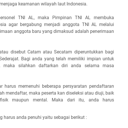
menjaga keamanan wilayah laut Indonesia.
personel TNI AL, maka Pimpinan TNI AL membuka
esia agar bergabung menjadi anggota TNI AL melalui
rimaan anggota baru yang dimaksud adalah penerimaan
tau disebut Catam atau Secatam diperuntukkan bagi
Sederajat. Bagi anda yang telah memiliki impian untuk
 maka silahkan daftarkan diri anda selama masa
 harus memenuhi beberapa persyaratan pendaftaran
lah mendaftar, maka peserta kan diseleksi atau diuji, baik
i, fisik maupun mental. Maka dari itu, anda harus
 harus anda penuhi yaitu sebagai berikut :