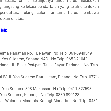
n secara online, selanjutnya anda harus melakukan
 langsung ke lokasi pendaftaran yang telah ditentukan
n pendaftaran ulang, calon Tamtama harus membawa
utkan di atas.
isik
Serma Hanafiah No.1 Belawan. No Telp. 061-6940549
. Yos SUdarso, Sabang NAD. No Telp. 0652-21042
ang, Jl. Bukit Peti-peti Teluk Bayur Padang. No Telp.
 IV Jl. Yos Sudarso Batu Hitam, Pinang. No Telp. 0771-
l. Yos Sudarso 308 Makassar. No Telp. 0411-327593
. Yos Sudarso, Kupang. No Telp. 0380-890123
Jl. Walanda Maramis Kairagi Manado. No Telp. 0431-