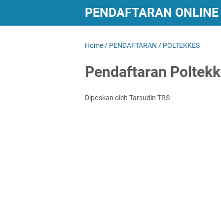
PENDAFTARAN ONLINE 
LAINNYA
Home
/
PENDAFTARAN
/
POLTEKKES
Pendaftaran Poltek
Diposkan oleh Tarsudin TRS