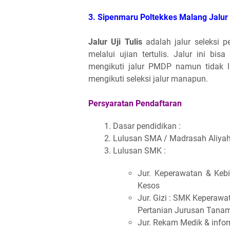
3. Sipenmaru
Poltekkes Malang
Jalur 
Jalur Uji Tulis
adalah jalur seleksi 
melalui ujian tertulis. Jalur ini bi
mengikuti jalur PMDP namun tidak l
mengikuti seleksi jalur manapun.
Persyaratan Pendaftaran
Dasar pendidikan :
Lulusan SMA / Madrasah Aliyah 
Lulusan SMK :
Jur. Keperawatan & Kebi
Kesos
Jur. Gizi : SMK Keperawat
Pertanian Jurusan Tana
Jur. Rekam Medik & info