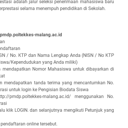
stasi adalah jalur seleksi penerimaan mahasiswa baru
berprestasi selama menempuh pendidikan di Sekolah.
//pmdp.poltekkes-malang.ac.id
ran
endaftaran
SN / No. KTP dan Nama Lengkap Anda (NISN / No KTP
Siswa/Kependudukan yang Anda miliki)
kan mendapatkan Nomor Mahasiswa untuk dibayarkan di
kat
an mendapatkan tanda terima yang mencantumkan No.
rasi untuk login ke Pengisian Biodata Siswa
p://pmdp.poltekkes-malang.ac.id/ menggunakan No.
rasi
lalu klik LOGIN. dan selanjutnya mengikuti Petunjuk yang
 pendaftaran online tersebut.