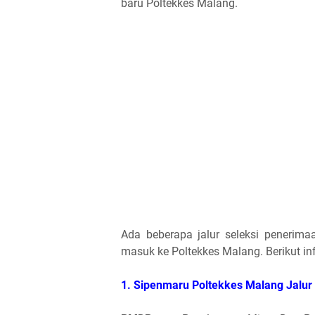
baru Poltekkes Malang.
Ada beberapa jalur seleksi penerim
masuk ke Poltekkes Malang. Berikut i
1. Sipenmaru
Poltekkes Malang
Jalu