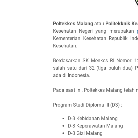
Poltekkes Malang
atau
Politekknik K
Kesehatan Negeri yang merupakan
Kementerian Kesehatan Republik In
Kesehatan.
Berdasarkan SK Menkes RI Nomor: 1
salah satu dari 32 (tiga puluh dua) 
ada di Indonesia.
Pada saat ini, Poltekkes Malang tela
Program Studi Diploma III (D3) :
D-3 Kebidanan Malang
D-3 Keperawatan Malang
D-3 Gizi Malang