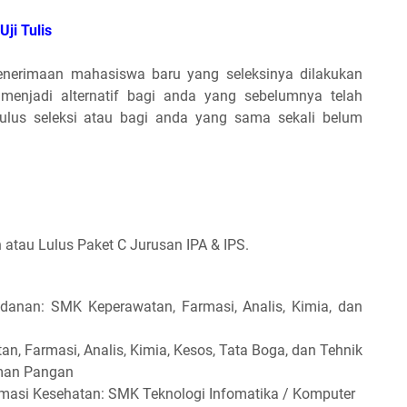
Uji Tulis
penerimaan mahasiswa baru yang seleksinya dilakukan
sa menjadi alternatif bagi anda yang sebelumnya telah
ulus seleksi atau bagi anda yang sama sekali belum
atau Lulus Paket C Jurusan IPA & IPS.
danan: SMK Keperawatan, Farmasi, Analis, Kimia, dan
an, Farmasi, Analis, Kimia, Kesos, Tata Boga, dan Tehnik
man Pangan
rmasi Kesehatan: SMK Teknologi Infomatika / Komputer