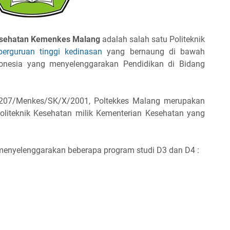
esehatan Kemenkes Malang
adalah salah satu Politeknik
perguruan tinggi kedinasan
yang bernaung di bawah
donesia yang menyelenggarakan Pendidikan di Bidang
207/Menkes/SK/X/2001, Poltekkes Malang merupakan
Politeknik Kesehatan milik Kementerian Kesehatan yang
h menyelenggarakan beberapa program studi D3 dan D4 :