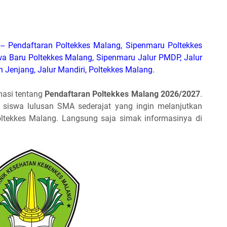
-- Pendaftaran Poltekkes Malang, Sipenmaru Poltekkes
a Baru Poltekkes Malang, Sipenmaru Jalur PMDP, Jalur
Alih Jenjang, Jalur Mandiri, Poltekkes Malang.
masi tentang
Pendaftaran Poltekkes Malang 2026/2027
.
gi siswa lulusan SMA sederajat yang ingin melanjutkan
oltekkes Malang. Langsung saja simak informasinya di