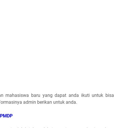
aan mahasiswa baru yang dapat anda ikuti untuk bisa
nformasinya admin berikan untuk anda.
r PMDP