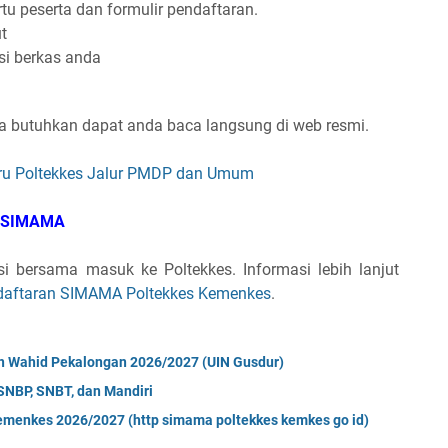
artu peserta dan formulir pendaftaran.
t
si berkas anda
a butuhkan dapat anda baca langsung di web resmi.
ru Poltekkes Jalur PMDP dan Umum
ur SIMAMA
i bersama masuk ke Poltekkes. Informasi lebih lanjut
daftaran SIMAMA Poltekkes Kemenkes
.
n Wahid Pekalongan 2026/2027 (UIN Gusdur)
SNBP, SNBT, dan Mandiri
menkes 2026/2027 (http simama poltekkes kemkes go id)