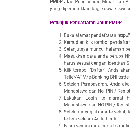
PMDP
atau Penelusuran Minat Dan Pre
yang diperuntukkan bagi siswa-siswi 
Petunjuk Pendaftaran Jalur PMDP
Buka alamat pendaftaran
http:
Kemudian klik tombol pendafta
Selanjutnya muncul halaman p
Masukkan data anda berupa NI
harus sesuai dengan Identitas 
Klik tombol "Daftar", Anda a
Teller/ATM/e-Banking BNI terde
Setelah Pembayaran, Anda ak
Mahasiswa dan No. PIN / Regist
Lakukan Login ke alamat htt
Mahasiswa dan NO.PIN / Regist
Setelah mengisi data tersebut, 
tertera setelah Anda Login.
Isilah semua data pada formulir