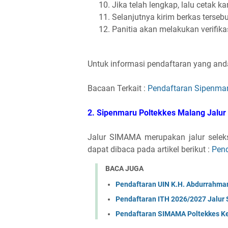
Jika telah lengkap, lalu cetak k
Selanjutnya kirim berkas tersebu
Panitia akan melakukan verifika
Untuk informasi pendaftaran yang and
Bacaan Terkait :
Pendaftaran Sipenma
2. Sipenmaru Poltekkes Malang Jal
Jalur SIMAMA merupakan jalur seleks
dapat dibaca pada artikel berikut :
Pen
BACA JUGA
Pendaftaran UIN K.H. Abdurrahma
Pendaftaran ITH 2026/2027 Jalur 
Pendaftaran SIMAMA Poltekkes Ke